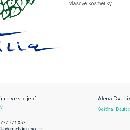
vlasové kosmetiky.
ňme ve spojení
Alena Dvořák
ty
Čeština
Deutsc
y
 777 571 057
kadernictviuslunce.cz