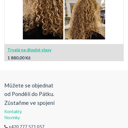
Trvalá na dlouhé vlasy
1 880,00
Kč
Můžete se objednat
od Pondělí do Pátku.
Zůstaňme ve spojení
Kontakty
Novinky
+420 777 571 057