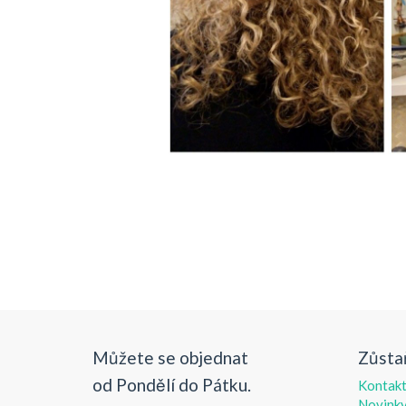
Můžete se objednat
Zůsta
od Pondělí do Pátku.
Kontak
Novink